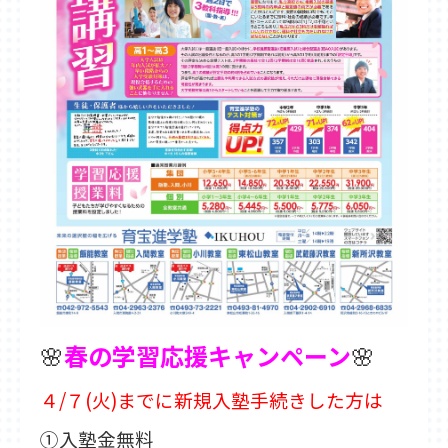
🌸
春の学習応援キャンペーン
🌸
４/７(火)までに新規入塾手続きした方は
①入塾金無料