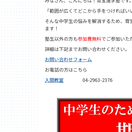
みなさん、こんにちは！育宝進学塾です
「範囲が広くてどこから手をつければい
そんな中学生の悩みを解消するため、育
ます！
塾生以外の方も
参加費無料
でご参加いた
詳細は下記までお問い合わせください。
お問い合わせフォーム
お電話の方はこちら
入間教室
04-2963-2376