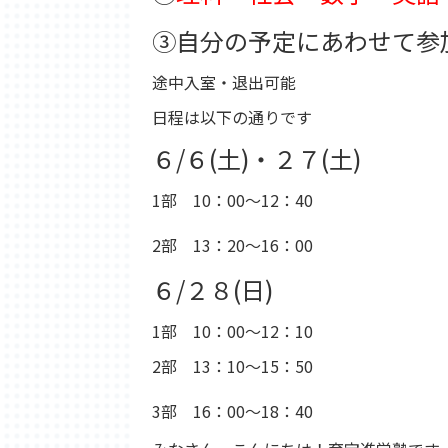
③自分の予定にあわせて参
途中入室・退出可能
日程は以下の通りです
６/６(土)・２７(土)
1部 10：00～12：40
2部 13：20～16：00
６/２８(日)
1部 10：00～12：10
2部 13：10～15：50
3部 16：00～18：40