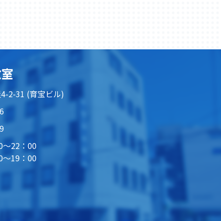
教室
-2-31 (育宝ビル)
6
9
0～22：00
0～19：00