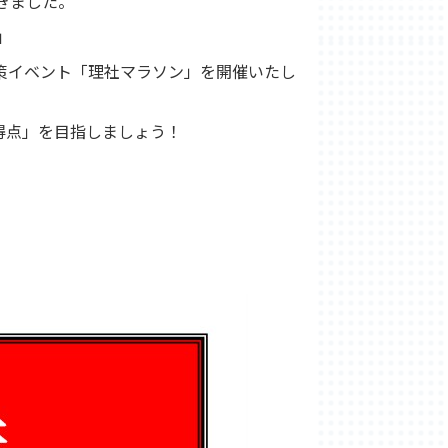
きました。
」
策イベント「理社マラソン」を開催いたし
得点」を目指しましょう！