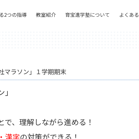
る2つの指導
教室紹介
育宝進学塾について
よくある
社マラソン」１学期期末
ン」
とで、理解しながら進める！
・漢字
の対策ができる！