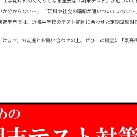
。 １学期の締めくくりとなる重要な「期末テスト」が近づいて
いか分からない…」 「理科や社会の暗記が追いついていない…
宝進学塾では、近隣中学校のテスト範囲に合わせた定期試験対
だけます。お友達とお誘い合わせの上、ぜひこの機会に「最高