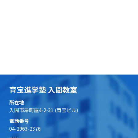
育宝進学塾 入間教室
所在地
入間市扇町屋4-2-31 (育宝ビル)
電話番号
04-2963-2376