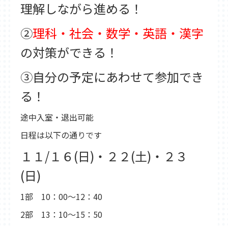
理解しながら進める！
②
理科・社会・数学・英語・漢字
の対策ができる！
③自分の予定にあわせて参加でき
る！
途中入室・退出可能
日程は以下の通りです
１１/１６(日)・２２(土)・２３
(日)
1部 10：00～12：40
2部 13：10～15：50