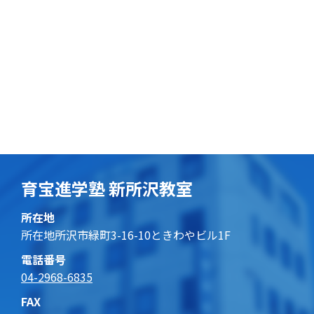
育宝進学塾 新所沢教室
所在地
所在地所沢市緑町3-16-10ときわやビル1F
電話番号
04-2968-6835
FAX