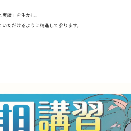
。
と実績」を生かし、
ていただけるように精進して参ります。