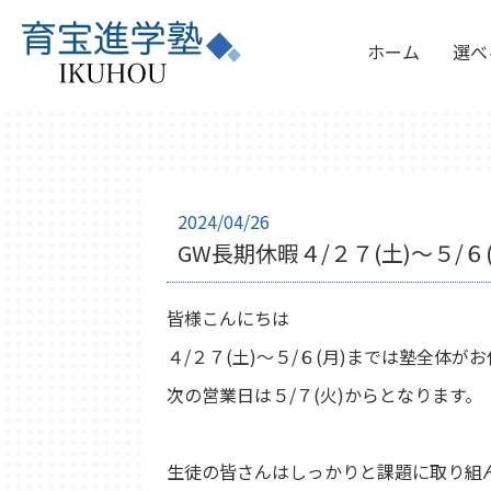
ホーム
選べ
2024/04/26
GW長期休暇４/２７(土)～５/６(
皆様こんにちは
４/２７(土)～５/６(月)までは塾全体が
次の営業日は５/７(火)からとなります。
生徒の皆さんはしっかりと課題に取り組