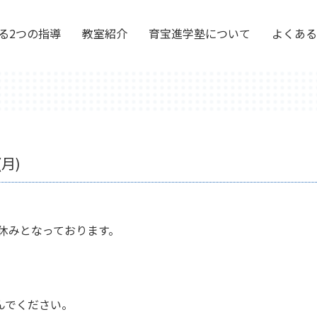
る2つの指導
教室紹介
育宝進学塾について
よくある
月)
お休みとなっております。
んでください。