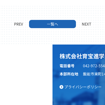
PREV
一覧へ
NEXT
株式会社育宝進学
電話番号
042-972-554
本部所在地
飯能市東町14
プライバシーポリシー