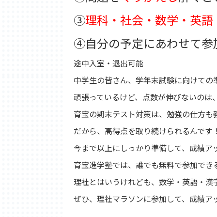
③
理科・社会・数学・英語
④自分の予定にあわせて参
途中入室・退出可能
中学生の皆さん、学年末試験に向けての
頑張っているけど、点数が伸びないのは
育宝の期末テスト対策は、勉強の仕方も
だから、高得点を取り続けられるんです
今まで以上にしっかり準備して、成績ア
育宝進学塾では、誰でも無料で参加でき
理社とはいうけれども、数学・英語・漢
ぜひ、理社マラソンに参加して、成績ア