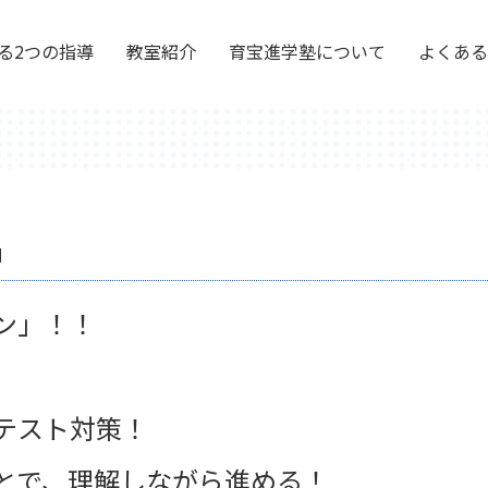
る2つの指導
教室紹介
育宝進学塾について
よくある
」
ン」！！
テスト対策！
とで、理解しながら進める！