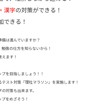
・漢字
の対策ができる！
加できる！
準備は進んでいますか？
、勉強の仕方を知らないから！
教えます！
！
ップを目指しましょう！！
るテスト対策「理社マラソン」を実施します！
字の対策も出来ます。
ップをめざそう！