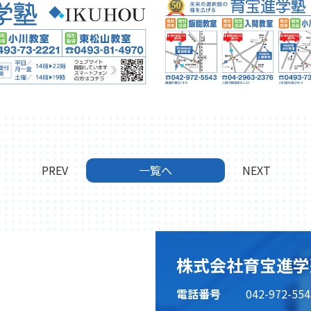
PREV
一覧へ
NEXT
株式会社育宝進学
電話番号
042-972-554