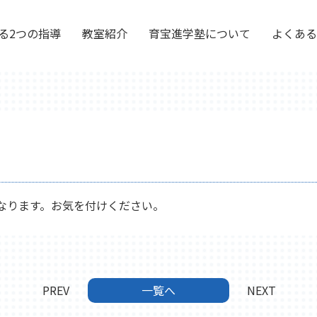
る2つの指導
教室紹介
育宝進学塾について
よくある
みになります。お気を付けください。
PREV
一覧へ
NEXT