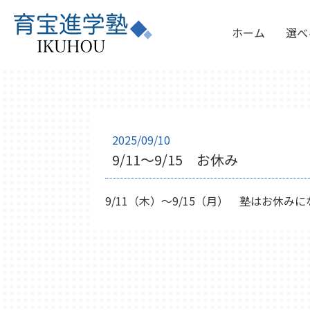
ホーム
選べ
2025/09/10
9/11～9/15 お休み
9/11（木）～9/15（月） 塾はお休